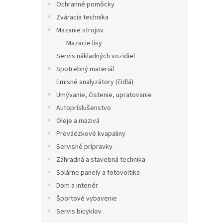
Ochranné pomôcky
Zváracia technika
Mazanie strojov
Mazacie lisy
Servis nákladných vozidiel
Spotrebný materiál
Emisné analyzátory (čidlá)
Umývanie, čistenie, upratovanie
Autopríslušenstvo
Oleje a mazivá
Prevádzkové kvapaliny
Servisné prípravky
Záhradná a stavebná technika
Solárne panely a fotovoltika
Dom a interiér
Športové vybavenie
Servis bicyklov