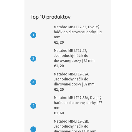
Top 10 produktov
Matabro MB-LT17-53, Dvojitý
háčik do dierovanej dosky | 35
mm
€1,20
Matabro MB-LT17-52,
Jednoduchý háčik do
dierovanej dosky | 35 mm
€1,20
Matabro MB-LT17-52A,
Jednoduchý háčik do
dierovanej dosky | 87 mm
€1,20
Matabro MB-LT17-53A, Dvojitý
háčik do dierovanej dosky | 87
mm
€1,60
Matabro MB-LT17-52B,
Jednoduchý háčik do
dierovanej dosky | 150 mm