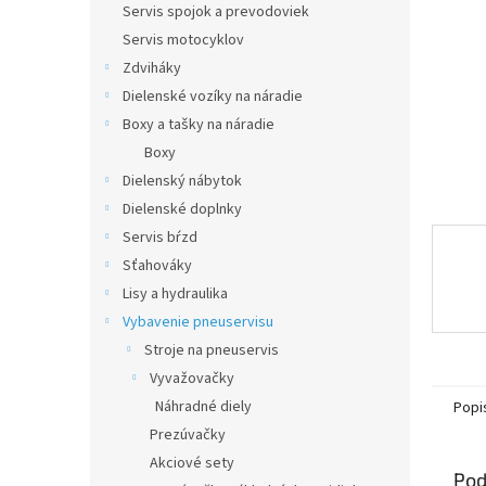
Servis spojok a prevodoviek
Servis motocyklov
Zdviháky
Dielenské vozíky na náradie
Boxy a tašky na náradie
Boxy
Dielenský nábytok
Dielenské doplnky
Servis bŕzd
Sťahováky
Lisy a hydraulika
Vybavenie pneuservisu
Stroje na pneuservis
Vyvažovačky
Náhradné diely
Popi
Prezúvačky
Akciové sety
Pod