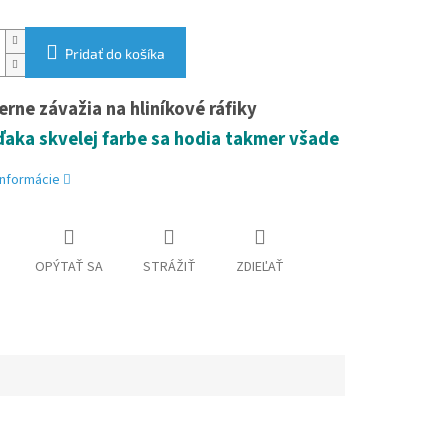
Pridať do košíka
erne závažia na hliníkové ráfiky
ďaka skvelej farbe sa hodia takmer všade
informácie
OPÝTAŤ SA
STRÁŽIŤ
ZDIEĽAŤ