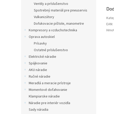
Ventily a príslušenstvo
Dod
Spotrebný materiál pre pneuservis
Vulkanizátory
Kate
Dofukovacie pištole, manometre
EAN
:
Hmot
Kompresory a vzduchotechnika
Oprava autoskiel
Prísavky
Ostatné príslušenstvo
Elektrické náradie
Spájkovanie
AKU náradie
Ručné náradie
Meradlá a meracie prístroje
Momentové doťahovanie
Klampiarske náradie
Náradie pre interiér vozidla
Sady náradia