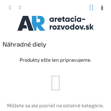
Prejsť
NÁKUP
na
obsah
KOŠÍK
Náhradné diely
Produkty ešte len pripravujeme.
Môžete sa ale pozrieť na ostatné kategórie.