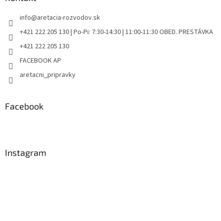
info
@
aretacia-rozvodov.sk
+421 222 205 130 | Po-Pi: 7:30-14:30 | 11:00-11:30 OBED. PRESTÁVKA
+421 222 205 130
FACEBOOK AP
aretacni_pripravky
Facebook
Instagram