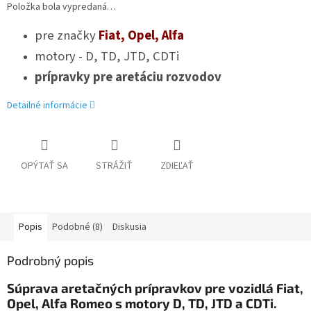
Položka bola vypredaná…
pre značky
Fiat, Opel, Alfa
motory - D, TD, JTD, CDTi
prípravky pre aretáciu rozvodov
Detailné informácie
OPÝTAŤ SA
STRÁŽIŤ
ZDIEĽAŤ
Popis
Podobné (8)
Diskusia
Podrobný popis
Súprava aretačných prípravkov pre vozidlá Fiat,
Opel, Alfa Romeo s motory D, TD, JTD a CDTi.