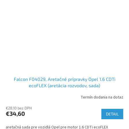
Falcon F04029, Aretačné prípravky Opel 1.6 CDTi
ecoFLEX (aretácia rozvodov, sada)
Termín dodania na dotaz
€28,10 bez DPH
€34,60
DETAIL
aretačná sada pre vozidlá Opel pre motor 1.6 CDTi ecoFLEX