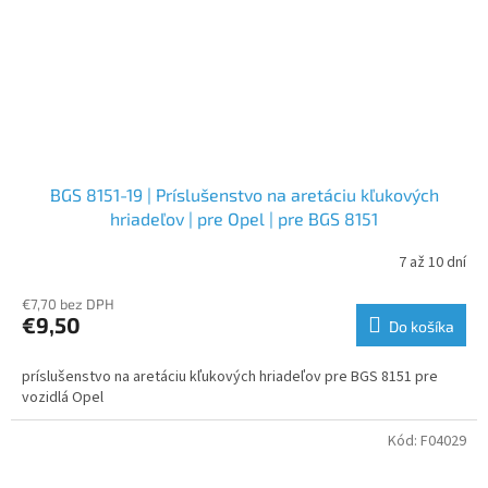
BGS 8151-19 | Príslušenstvo na aretáciu kľukových
hriadeľov | pre Opel | pre BGS 8151
7 až 10 dní
€7,70 bez DPH
€9,50
Do košíka
príslušenstvo na aretáciu kľukových hriadeľov pre BGS 8151 pre
vozidlá Opel
Kód:
F04029