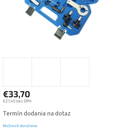
€33,70
€27,40 bez DPH
Jednotková
Termín dodania na dotaz
cena:
Možnosti doručenia