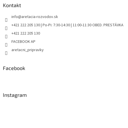
Kontakt
info
@
aretacia-rozvodov.sk
+421 222 205 130 | Po-Pi: 7:30-14:30 | 11:00-11:30 OBED. PRESTÁVKA
+421 222 205 130
FACEBOOK AP
aretacni_pripravky
Facebook
Instagram