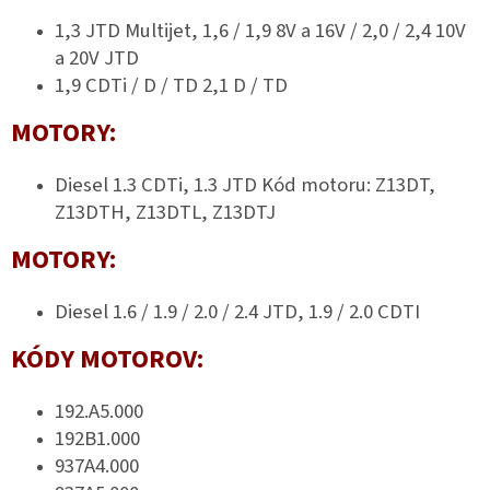
1,3 JTD Multijet, 1,6 / 1,9 8V a 16V / 2,0 / 2,4 10V
a 20V JTD
1,9 CDTi / D / TD 2,1 D / TD
MOTORY:
Diesel 1.3 CDTi, 1.3 JTD Kód motoru: Z13DT,
Z13DTH, Z13DTL, Z13DTJ
MOTORY:
Diesel 1.6 / 1.9 / 2.0 / 2.4 JTD, 1.9 / 2.0 CDTI
KÓDY MOTOROV:
192.A5.000
192B1.000
937A4.000