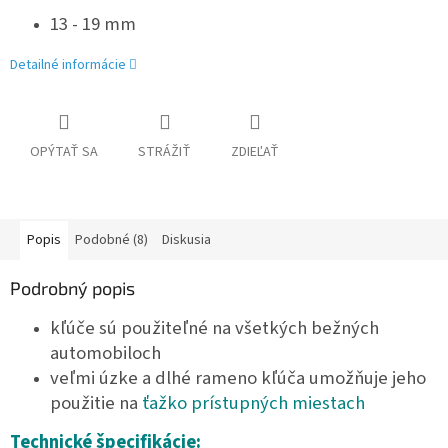
13 - 19 mm
Detailné informácie
OPÝTAŤ SA
STRÁŽIŤ
ZDIEĽAŤ
Popis
Podobné (8)
Diskusia
Podrobný popis
kľúče sú použiteľné na všetkých bežných
automobiloch
veľmi úzke a dlhé rameno kľúča umožňuje jeho
použitie na
ťažko prístupných miestach
Technické špecifikácie: