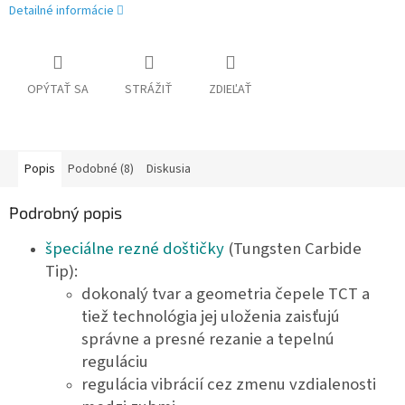
Detailné informácie
OPÝTAŤ SA
STRÁŽIŤ
ZDIEĽAŤ
Popis
Podobné (8)
Diskusia
Podrobný popis
špeciálne rezné doštičky
(Tungsten Carbide
Tip):
dokonalý tvar a geometria čepele TCT a
tiež technológia jej uloženia zaisťujú
správne a presné rezanie a tepelnú
reguláciu
regulácia vibrácií cez zmenu vzdialenosti