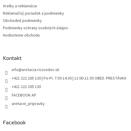
Vratky a reklamácie
Reklamačný poriadok a podmienky
Obchodné podmienky
Podmienky ochrany osobných údajov
Hodnotenie obchodu
Kontakt
info
@
aretacia-rozvodov.sk
+421 222 205 130 | Po-Pi: 7:30-14:30 | 11:00-11:30 OBED. PRESTÁVKA
+421 222 205 130
FACEBOOK AP
aretacni_pripravky
Facebook