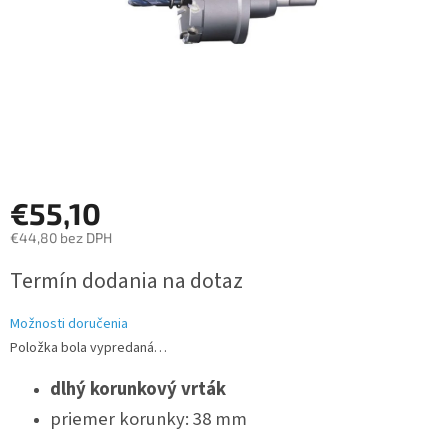
€55,10
€44,80 bez DPH
Jednotková
Termín dodania na dotaz
cena:
Možnosti doručenia
Položka bola vypredaná…
dlhý korunkový vrták
priemer korunky: 38 mm