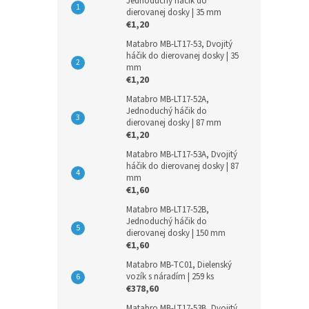
Jednoduchý háčik do
dierovanej dosky | 35 mm
€1,20
Matabro MB-LT17-53, Dvojitý
háčik do dierovanej dosky | 35
mm
€1,20
Matabro MB-LT17-52A,
Jednoduchý háčik do
dierovanej dosky | 87 mm
€1,20
Matabro MB-LT17-53A, Dvojitý
háčik do dierovanej dosky | 87
mm
€1,60
Matabro MB-LT17-52B,
Jednoduchý háčik do
dierovanej dosky | 150 mm
€1,60
Matabro MB-TC01, Dielenský
vozík s náradím | 259 ks
€378,60
Matabro MB-LT17-53B, Dvojitý