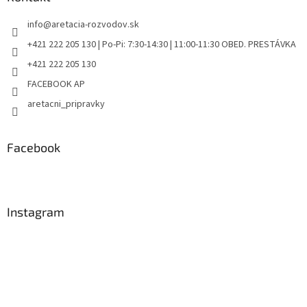
info
@
aretacia-rozvodov.sk
+421 222 205 130 | Po-Pi: 7:30-14:30 | 11:00-11:30 OBED. PRESTÁVKA
+421 222 205 130
FACEBOOK AP
aretacni_pripravky
Facebook
Instagram