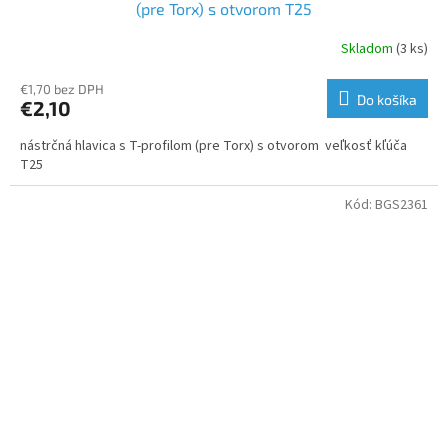
(pre Torx) s otvorom T25
Skladom
(3 ks)
€1,70 bez DPH
Do košíka
€2,10
nástrčná hlavica s T-profilom (pre Torx) s otvorom veľkosť kľúča
T25
Kód:
BGS2361