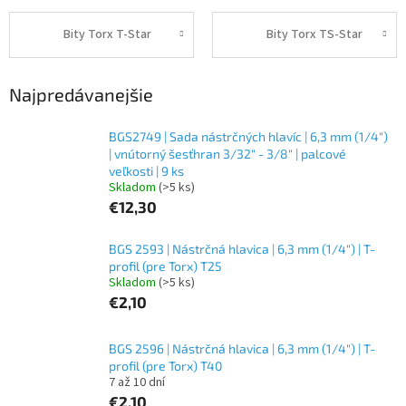
Bity Torx T-Star
Bity Torx TS-Star
Najpredávanejšie
BGS2749 | Sada nástrčných hlavíc | 6,3 mm (1/4")
| vnútorný šesťhran 3/32" - 3/8" | palcové
veľkosti | 9 ks
Skladom
(>5 ks)
€12,30
BGS 2593 | Nástrčná hlavica | 6,3 mm (1/4") | T-
profil (pre Torx) T25
Skladom
(>5 ks)
€2,10
BGS 2596 | Nástrčná hlavica | 6,3 mm (1/4") | T-
profil (pre Torx) T40
7 až 10 dní
€2,10