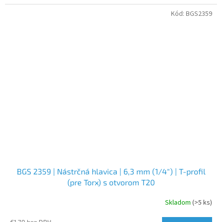
Kód:
BGS2359
BGS 2359 | Nástrčná hlavica | 6,3 mm (1/4") | T-profil
(pre Torx) s otvorom T20
Skladom
(>5 ks)