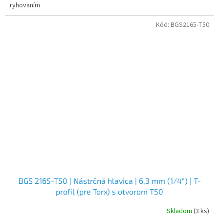
ryhovaním
Kód:
BGS2165-T50
BGS 2165-T50 | Nástrčná hlavica | 6,3 mm (1/4") | T-
profil (pre Torx) s otvorom T50
Skladom
(3 ks)