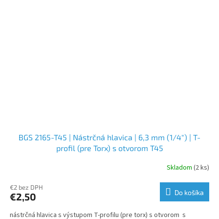
BGS 2165-T45 | Nástrčná hlavica | 6,3 mm (1/4") | T-
profil (pre Torx) s otvorom T45
Skladom
(2 ks)
€2 bez DPH
Do košíka
€2,50
nástrčná hlavica s výstupom T-profilu (pre torx) s otvorom s