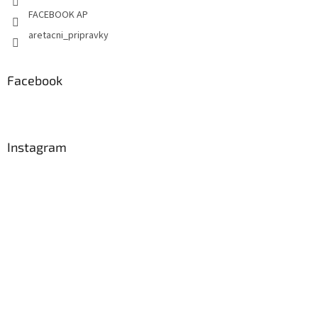
FACEBOOK AP
aretacni_pripravky
Facebook
Instagram