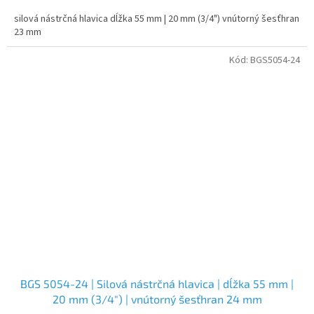
silová nástrčná hlavica dĺžka 55 mm | 20 mm (3/4") vnútorný šesťhran
23 mm
Kód:
BGS5054-24
BGS 5054-24 | Silová nástrčná hlavica | dĺžka 55 mm |
20 mm (3/4") | vnútorný šesťhran 24 mm